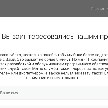
Главная
! Вы заинтересовались нашим пр
пожалуйста, несколько полей, чтобы мы были более подго
е с Вами. Это займет не более 5 минут. Но мы - IT компания
тся разработкой и обслуживанием программного обеспеч
ких служб такси. Мы не служба такси - через нас нельзя у
телем или диспетчером, а также нельзя заказать такси! Б
понимание и внимательность!