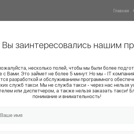
Главная
! Вы заинтересовались нашим пр
пожалуйста, несколько полей, чтобы мы были более подго
е с Вами. Это займет не более 5 минут. Но мы - IT компания
тся разработкой и обслуживанием программного обеспеч
ких служб такси. Мы не служба такси - через нас нельзя у
телем или диспетчером, а также нельзя заказать такси! Б
понимание и внимательность!