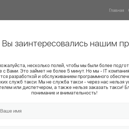
Главная
! Вы заинтересовались нашим пр
пожалуйста, несколько полей, чтобы мы были более подго
е с Вами. Это займет не более 5 минут. Но мы - IT компания
тся разработкой и обслуживанием программного обеспеч
ких служб такси. Мы не служба такси - через нас нельзя у
телем или диспетчером, а также нельзя заказать такси! Б
понимание и внимательность!